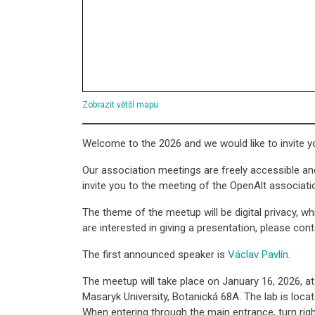
Zobrazit větší mapu
Welcome to the 2026 and we would like to invite yo
Our association meetings are freely accessible and
invite you to the meeting of the OpenAlt associatio
The theme of the meetup will be digital privacy, wh
are interested in giving a presentation, please co
The first announced speaker is
Václav Pavlín
.
The meetup will take place on January 16, 2026, at
Masaryk University, Botanická 68A. The lab is loca
When entering through the main entrance, turn right