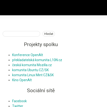
Hledat
Hledat
Projekty spolku
Konference OpenAlt
překladatelská komunita L10N.cz
česká komunita Mozilla.cz
komunita Ubuntu CZ/SK
komunita Linux Mint CZ&SK
Kino OpenAlt
Sociální sítě
Facebook
Twitter