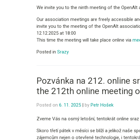
We invite you to the ninth meeting of the OpenAlt a
Our association meetings are freely accessible and
invite you to the meeting of the OpenAlt associatio
12.12.2025 at 18:00
This time the meeting will take place online via
mee
Posted in
Srazy
Pozvánka na 212. online sr
the 212th online meeting 
Posted on
6. 11. 2025
|
by
Petr Hošek
Zveme Vás na osmý letošní, tentokrát online sraz
Skoro třetí pátek v měsíci se blíží a jelikož naše 
zájemcům nejen o otevřené technologie, i tentokr