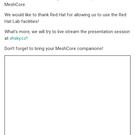
MeshCore.
We would like to thank Red Hat for allowing us to use the Red
Hat Lab facilities!
What’s more, we will try to live stream the presentation session
at
vhsky.cz
!
Don’t forget to bring your MeshCore companions!