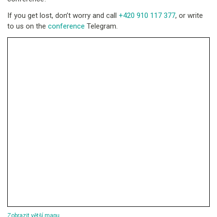
If you get lost, don’t worry and call
+420 910 117 377
, or write
to us on the
conference
Telegram.
Zobrazit větší mapu