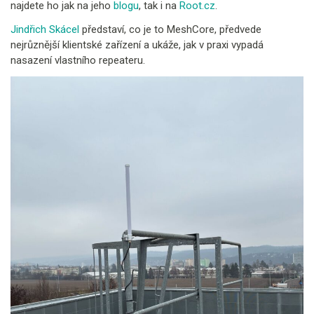
najdete ho jak na jeho
blogu
, tak i na
Root.cz
.
Jindřich Skácel
představí, co je to MeshCore, předvede
nejrůznější klientské zařízení a ukáže, jak v praxi vypadá
nasazení vlastního repeateru.