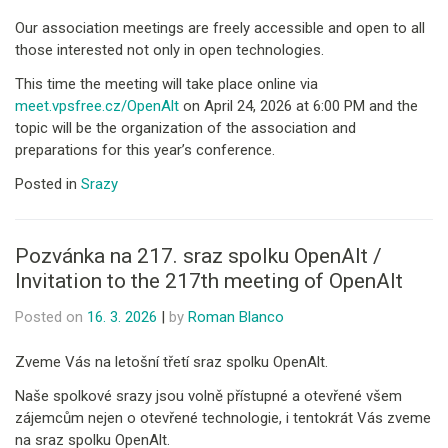
Our association meetings are freely accessible and open to all
those interested not only in open technologies.
This time the meeting will take place online via
meet.vpsfree.cz/OpenAlt
on April 24, 2026 at 6:00 PM and the
topic will be the organization of the association and
preparations for this year’s conference.
Posted in
Srazy
Pozvánka na 217. sraz spolku OpenAlt /
Invitation to the 217th meeting of OpenAlt
Posted on
16. 3. 2026
|
by
Roman Blanco
Zveme Vás na letošní třetí sraz spolku OpenAlt.
Naše spolkové srazy jsou volně přístupné a otevřené všem
zájemcům nejen o otevřené technologie, i tentokrát Vás zveme
na sraz spolku OpenAlt.