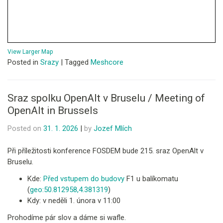
View Larger Map
Posted in
Srazy
|
Tagged
Meshcore
Sraz spolku OpenAlt v Bruselu / Meeting of
OpenAlt in Brussels
Posted on
31. 1. 2026
|
by
Jozef Mlích
Při příležitosti konference FOSDEM bude 215. sraz OpenAlt v
Bruselu.
Kde:
Před vstupem do budovy
F1 u balíkomatu
(
geo:50.812958,4.381319
)
Kdy: v neděli 1. února v 11:00
Prohodíme pár slov a dáme si wafle.