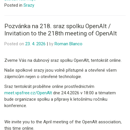
Posted in
Srazy
Pozvánka na 218. sraz spolku OpenAlt /
Invitation to the 218th meeting of OpenAlt
Posted on
23. 4. 2026
|
by
Roman Blanco
Zveme Vás na dubnový sraz spolku OpenAlt, tentokrát online.
Naše spolkové srazy jsou volně přístupné a otevřené všem
zájemcům nejen o otevřené technologie.
Sraz tentokrát proběhne online prostřednictvím
meet.vpsfree.cz/OpenAlt
dne 24.4.2026 v 18:00 a tématem
bude organizace spolku a přípravy k letošnímu ročníku
konference.
We invite you to the April meeting of the OpenAlt association,
this time online.