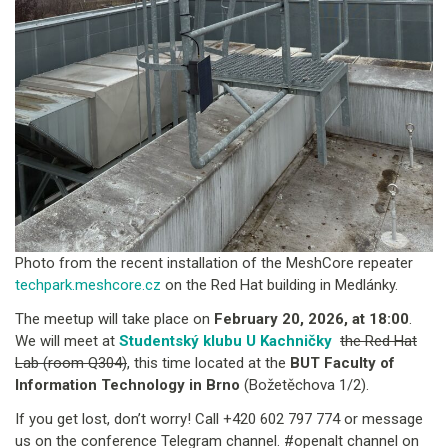
Photo from the recent installation of the MeshCore repeater
techpark.meshcore.cz
on the Red Hat building in Medlánky.
The meetup will take place on
February 20, 2026, at 18:00
.
We will meet at
Studentský klubu U Kachničky
the Red Hat
Lab (room Q304)
, this time located at the
BUT Faculty of
Information Technology in Brno
(Božetěchova 1/2).
If you get lost, don’t worry! Call +420 602 797 774 or message
us on the conference Telegram channel. #openalt channel on