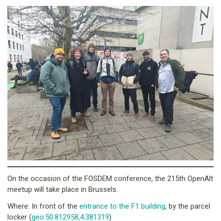
On the occasion of the FOSDEM conference, the 215th OpenAlt
meetup will take place in Brussels.
Where: In front of the
entrance to the F1 building
, by the parcel
locker (
geo:50.812958,4.381319
)