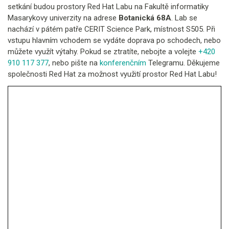
setkání budou prostory Red Hat Labu na Fakultě informatiky
Masarykovy univerzity na adrese
Botanická 68A
. Lab se
nachází v pátém patře CERIT Science Park, místnost S505. Při
vstupu hlavním vchodem se vydáte doprava po schodech, nebo
můžete využít výtahy. Pokud se ztratíte, nebojte a volejte
+420
910 117 377
, nebo pište na
konferenčním
Telegramu. Děkujeme
společnosti Red Hat za možnost využití prostor Red Hat Labu!