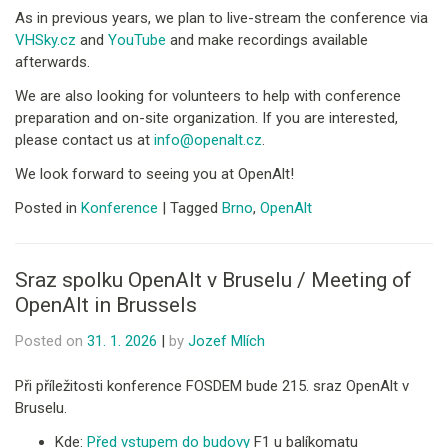
As in previous years, we plan to live-stream the conference via
VHSky.cz
and
YouTube
and make recordings available
afterwards.
We are also looking for volunteers to help with conference
preparation and on-site organization. If you are interested,
please contact us at
info@openalt.cz
.
We look forward to seeing you at OpenAlt!
Posted in
Konference
|
Tagged
Brno
,
OpenAlt
Sraz spolku OpenAlt v Bruselu / Meeting of
OpenAlt in Brussels
Posted on
31. 1. 2026
|
by
Jozef Mlích
Při příležitosti konference FOSDEM bude 215. sraz OpenAlt v
Bruselu.
Kde:
Před vstupem do budovy
F1 u balíkomatu