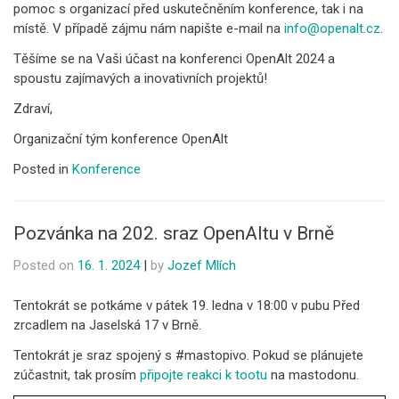
pomoc s organizací před uskutečněním konference, tak i na
místě. V případě zájmu nám napište e-mail na
info@openalt.cz
.
Těšíme se na Vaši účast na konferenci OpenAlt 2024 a
spoustu zajímavých a inovativních projektů!
Zdraví,
Organizační tým konference OpenAlt
Posted in
Konference
Pozvánka na 202. sraz OpenAltu v Brně
Posted on
16. 1. 2024
|
by
Jozef Mlích
Tentokrát se potkáme v pátek 19. ledna v 18:00 v pubu Před
zrcadlem na Jaselská 17 v Brně.
Tentokrát je sraz spojený s #mastopivo. Pokud se plánujete
zúčastnit, tak prosím
připojte reakci k tootu
na mastodonu.