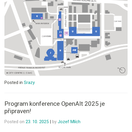
Posted in
Srazy
Program konference OpenAlt 2025 je
připraven!
Posted on
23. 10. 2025
|
by
Jozef Mlích