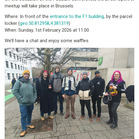
meetup will take place in Brussels.
Where: In front of the
entrance to the F1 building
, by the parcel
locker (
geo:50.812958,4.381319
)
When: Sunday, 1st February 2026 at 11:00
We’ll have a chat and enjoy some waffles.