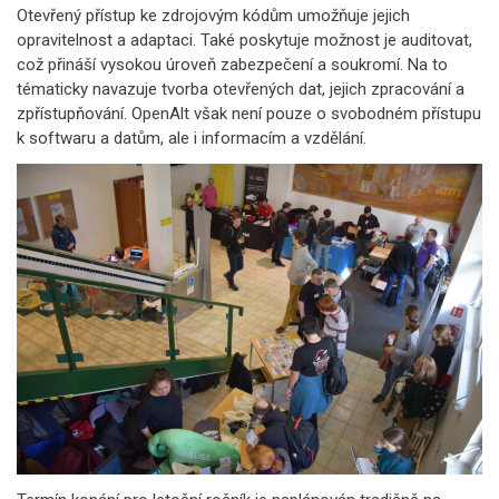
Otevřený přístup ke zdrojovým kódům umožňuje jejich
opravitelnost a adaptaci. Také poskytuje možnost je auditovat,
což přináší vysokou úroveň zabezpečení a soukromí. Na to
tématicky navazuje tvorba otevřených dat, jejich zpracování a
zpřístupňování. OpenAlt však není pouze o svobodném přístupu
k softwaru a datům, ale i informacím a vzdělání.