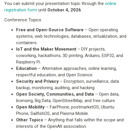
You can submit your presentation topic through the
online
registration form
until
October 4, 2026
.
Conference Topics
Free and Open-Source Software
– Open operating
systems, web technologies, databases, virtualization, and
containers.
IoT and the Maker Movement
– DIY projects,
coworking, hackathons, 3D printing, Arduino, ESP32, and
Raspberry Pi.
Education
– Alternative approaches, online learning,
respectful education, and Open Science.
Security and Privacy
– Encryption, surveillance, data
backup, monitoring, auditing, and hacking.
Open Society, Communities, and Data
– Open data,
licensing, Big Data, OpenStreetMap, and free culture.
Open Mobility
– FairPhone, postmarketOS, Ubuntu
Phone, SailfishOS, and Plasma Mobile.
Other Topics
– Anything that falls within the scope and
interests of the OpenAlt association.