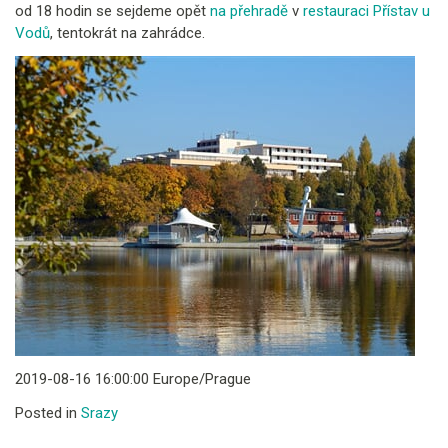
od 18 hodin se sejdeme opět
na přehradě
v
restauraci Přístav u
Vodů
, tentokrát na zahrádce.
2019-08-16 16:00:00 Europe/Prague
Posted in
Srazy