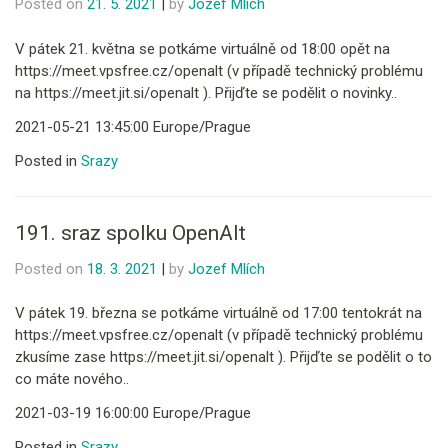
Posted on
21. 5. 2021
|
by
Jozef Mlích
V pátek 21. května se potkáme virtuálně od 18:00 opět na
https://meet.vpsfree.cz/openalt (v případě technický problému
na https://meet.jit.si/openalt ). Přijďte se podělit o novinky..
2021-05-21 13:45:00 Europe/Prague
Posted in
Srazy
191. sraz spolku OpenAlt
Posted on
18. 3. 2021
|
by
Jozef Mlích
V pátek 19. března se potkáme virtuálně od 17:00 tentokrát na
https://meet.vpsfree.cz/openalt (v případě technický problému
zkusíme zase https://meet.jit.si/openalt ). Přijďte se podělit o to
co máte nového..
2021-03-19 16:00:00 Europe/Prague
Posted in
Srazy