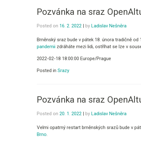
Pozvánka na sraz OpenAlt
Posted on
16. 2. 2022
|
by
Ladislav Nešněra
Brněnský sraz bude v pátek 18. února tradičně od 
pandemii
zdráháte mezi lidi, ostříhat se lze v sous
2022-02-18 18:00:00 Europe/Prague
Posted in
Srazy
Pozvánka na sraz OpenAlt
Posted on
20. 1. 2022
|
by
Ladislav Nešněra
Velmi opatrný restart brněnských srazů bude v pát
Brno
.