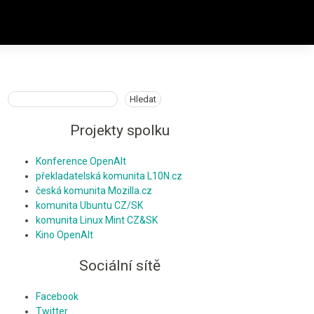
Hledat
Hledat
Projekty spolku
Konference OpenAlt
překladatelská komunita L10N.cz
česká komunita Mozilla.cz
komunita Ubuntu CZ/SK
komunita Linux Mint CZ&SK
Kino OpenAlt
Sociální sítě
Facebook
Twitter