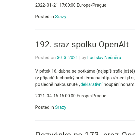
2022-01-21 17:00:00 Europe/Prague
Posted in
Srazy
192. sraz spolku OpenAlt
Posted on
30. 3. 2021
|
by
Ladislav Nešněra
V pátek 16. dubna se potkáme (nejspíš stále ještě)
(v případě technický problému na https://meet.jit.si/
posledně nakousnuté „
deklarativní
houpání noham
2021-04-16 16:00:00 Europe/Prague
Posted in
Srazy