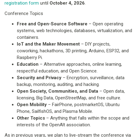
registration form
until
October 4, 2026
.
Conference Topics
Free and Open-Source Software
– Open operating
systems, web technologies, databases, virtualization, and
containers.
IoT and the Maker Movement
– DIY projects,
coworking, hackathons, 3D printing, Arduino, ESP32, and
Raspberry Pi.
Education
– Alternative approaches, online learning,
respectful education, and Open Science.
Security and Privacy
– Encryption, surveillance, data
backup, monitoring, auditing, and hacking.
Open Society, Communities, and Data
– Open data,
licensing, Big Data, OpenStreetMap, and free culture.
Open Mobility
– FairPhone, postmarketOS, Ubuntu
Phone, SailfishOS, and Plasma Mobile.
Other Topics
– Anything that falls within the scope and
interests of the OpenAlt association.
As in previous years, we plan to live-stream the conference via