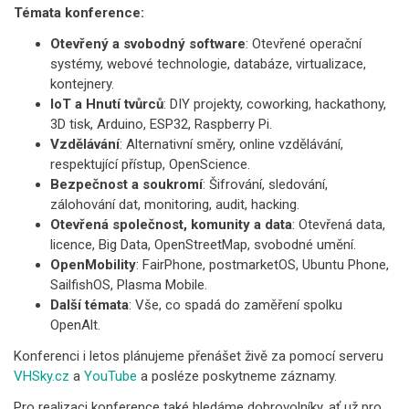
Témata konference:
Otevřený a svobodný software
: Otevřené operační
systémy, webové technologie, databáze, virtualizace,
kontejnery.
IoT a Hnutí tvůrců
: DIY projekty, coworking, hackathony,
3D tisk, Arduino, ESP32, Raspberry Pi.
Vzdělávání
: Alternativní směry, online vzdělávání,
respektující přístup, OpenScience.
Bezpečnost a soukromí
: Šifrování, sledování,
zálohování dat, monitoring, audit, hacking.
Otevřená společnost, komunity a data
: Otevřená data,
licence, Big Data, OpenStreetMap, svobodné umění.
OpenMobility
: FairPhone, postmarketOS, Ubuntu Phone,
SailfishOS, Plasma Mobile.
Další témata
: Vše, co spadá do zaměření spolku
OpenAlt.​
Konferenci i letos plánujeme přenášet živě za pomocí serveru
VHSky.cz
a
YouTube
a posléze poskytneme záznamy.
Pro realizaci konference také hledáme dobrovolníky, ať už pro