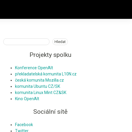
Hledat
Hledat
Projekty spolku
Konference OpenAlt
překladatelská komunita L10N.cz
česká komunita Mozilla.cz
komunita Ubuntu CZ/SK
komunita Linux Mint CZ&SK
Kino OpenAlt
Sociální sítě
Facebook
Twitter