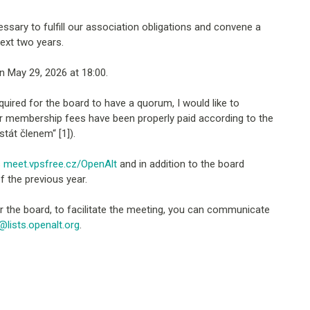
essary to fulfill our association obligations and convene a
ext two years.
n May 29, 2026 at 18:00.
uired for the board to have a quorum, I would like to
our membership fees have been properly paid according to the
stát členem“ [1]).
s
meet.vpsfree.cz/OpenAlt
and in addition to the board
of the previous year.
or the board, to facilitate the meeting, you can communicate
@lists.openalt.org
.