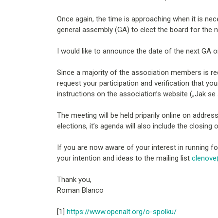
Once again, the time is approaching when it is nec
general assembly (GA) to elect the board for the n
I would like to announce the date of the next GA o
Since a majority of the association members is req
request your participation and verification that y
instructions on the association’s website („Jak se 
The meeting will be held priparily online on addres
elections, it’s agenda will also include the closing 
If you are now aware of your interest in running f
your intention and ideas to the mailing list
clenove
Thank you,
Roman Blanco
[1]
https://www.openalt.org/o-spolku/