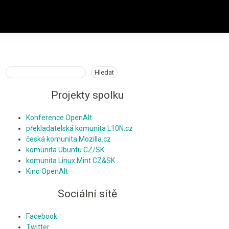
Hledat
Hledat
Projekty spolku
Konference OpenAlt
překladatelská komunita L10N.cz
česká komunita Mozilla.cz
komunita Ubuntu CZ/SK
komunita Linux Mint CZ&SK
Kino OpenAlt
Sociální sítě
Facebook
Twitter