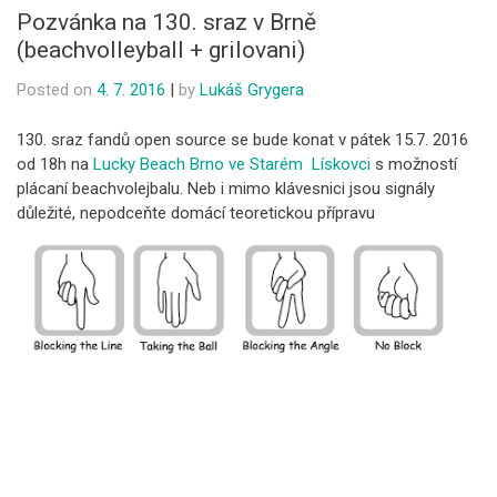
Pozvánka na 130. sraz v Brně
(beachvolleyball + grilovani)
Posted on
4. 7. 2016
|
by
Lukáš Grygera
130. sraz fandů open source se bude konat v pátek 15.7. 2016
od 18h na
Lucky Beach Brno ve Starém Lískovci
s možností
plácaní beachvolejbalu. Neb i mimo klávesnici jsou signály
důležité, nepodceňte domácí teoretickou přípravu