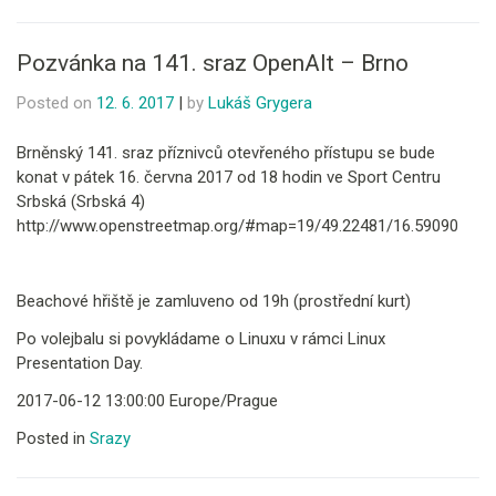
Pozvánka na 141. sraz OpenAlt – Brno
Posted on
12. 6. 2017
|
by
Lukáš Grygera
Brněnský 141. sraz příznivců otevřeného přístupu se bude
konat v pátek 16. června 2017 od 18 hodin ve Sport Centru
Srbská (Srbská 4)
http://www.openstreetmap.org/#map=19/49.22481/16.59090
Beachové hřiště je zamluveno od 19h (prostřední kurt)
Po volejbalu si povykládame o Linuxu v rámci Linux
Presentation Day.
2017-06-12 13:00:00 Europe/Prague
Posted in
Srazy