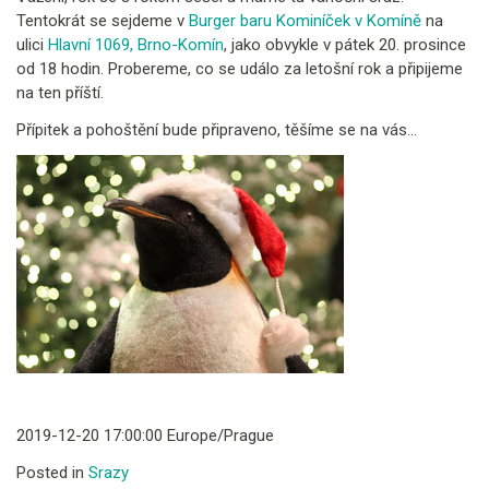
Tentokrát se sejdeme v
Burger baru Kominíček v Komíně
na
ulici
Hlavní 1069, Brno-Komín
, jako obvykle v pátek 20. prosince
od 18 hodin. Probereme, co se událo za letošní rok a připijeme
na ten příští.
Přípitek a pohoštění bude připraveno, těšíme se na vás…
2019-12-20 17:00:00 Europe/Prague
Posted in
Srazy