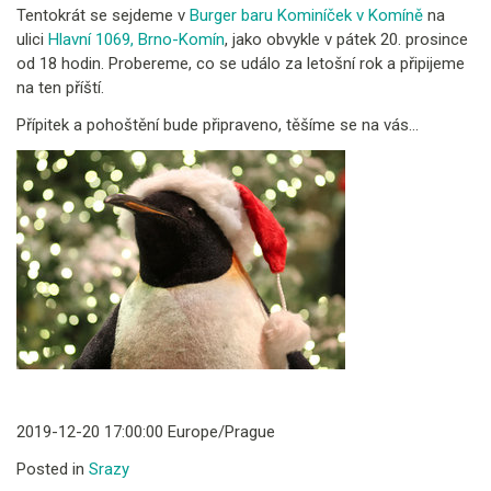
Tentokrát se sejdeme v
Burger baru Kominíček v Komíně
na
ulici
Hlavní 1069, Brno-Komín
, jako obvykle v pátek 20. prosince
od 18 hodin. Probereme, co se událo za letošní rok a připijeme
na ten příští.
Přípitek a pohoštění bude připraveno, těšíme se na vás…
2019-12-20 17:00:00 Europe/Prague
Posted in
Srazy