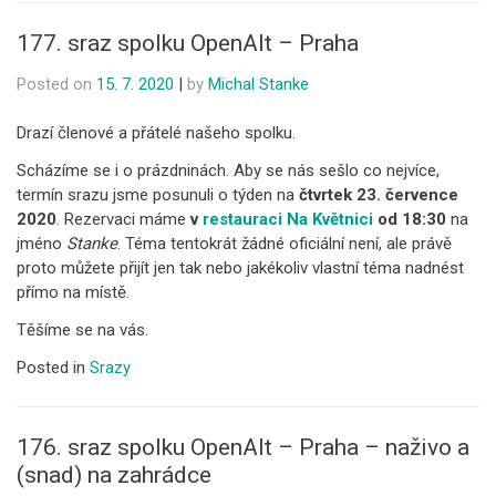
177. sraz spolku OpenAlt – Praha
Posted on
15. 7. 2020
|
by
Michal Stanke
Drazí členové a přátelé našeho spolku.
Scházíme se i o prázdninách. Aby se nás sešlo co nejvíce,
termín srazu jsme posunuli o týden na
čtvrtek 23. července
2020
. Rezervaci máme
v
restauraci Na Květnici
od 18:30
na
jméno
Stanke
. Téma tentokrát žádné oficiální není, ale právě
proto můžete přijít jen tak nebo jakékoliv vlastní téma nadnést
přímo na místě.
Těšíme se na vás.
Posted in
Srazy
176. sraz spolku OpenAlt – Praha – naživo a
(snad) na zahrádce