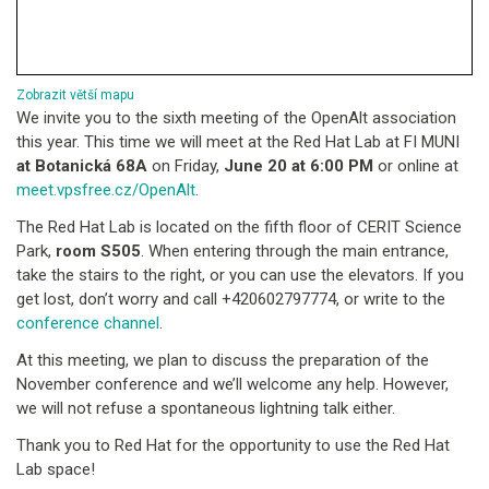
Zobrazit větší mapu
We invite you to the sixth meeting of the OpenAlt association
this year. This time we will meet at the Red Hat Lab at FI MUNI
at Botanická 68A
on Friday,
June 20 at 6:00 PM
or online at
meet.vpsfree.cz/OpenAlt
.
The Red Hat Lab is located on the fifth floor of CERIT Science
Park,
room S505
. When entering through the main entrance,
take the stairs to the right, or you can use the elevators. If you
get lost, don’t worry and call +420602797774, or write to the
conference channel
.
At this meeting, we plan to discuss the preparation of the
November conference and we’ll welcome any help. However,
we will not refuse a spontaneous lightning talk either.
Thank you to Red Hat for the opportunity to use the Red Hat
Lab space!