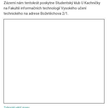
Zázemí nám tentokrát poskytne Studentský klub U Kachničky
na Fakultě informačních technologií Vysokého učení
technického na adrese Božetěchova 2/1.
Zobrazit větší mapu