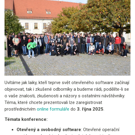
Uvítáme jak laiky, kteří teprve svět otevřeného software začínají
objevovat, tak i zkušené odborníky a budeme rádi, podělíte-li se
o vaše znalosti, zkušenosti a názory s ostatními návštěvníky.
Téma, které chcete prezentovali lze zaregistrovat
prostřednictvím
online formuláře
do
3. října 2025
.
Témata konference:
Otevřený a svobodný software
: Otevřené operační