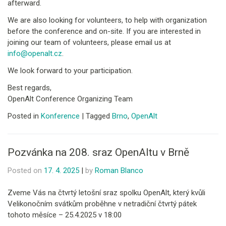
afterward.
We are also looking for volunteers, to help with organization
before the conference and on-site. If you are interested in
joining our team of volunteers, please email us at
info@openalt.cz
.
We look forward to your participation.
Best regards,
OpenAlt Conference Organizing Team
Posted in
Konference
|
Tagged
Brno
,
OpenAlt
Pozvánka na 208. sraz OpenAltu v Brně
Posted on
17. 4. 2025
|
by
Roman Blanco
Zveme Vás na čtvrtý letošní sraz spolku OpenAlt, který kvůli
Velikonočním svátkům proběhne v netradiční čtvrtý pátek
tohoto měsíce – 25.4.2025 v 18:00