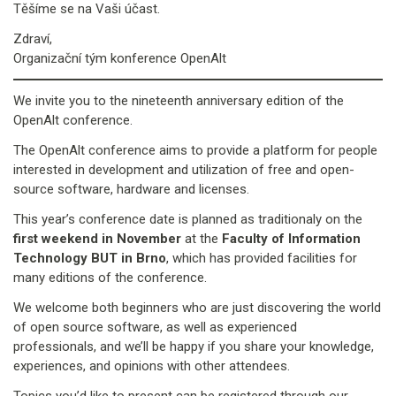
Těšíme se na Vaši účast.
Zdraví,
Organizační tým konference OpenAlt
We invite you to the nineteenth anniversary edition of the
OpenAlt conference.
The OpenAlt conference aims to provide a platform for people
interested in development and utilization of free and open-
source software, hardware and licenses.
This year’s conference date is planned as traditionaly on the
first weekend in November
at the
Faculty of Information
Technology BUT in Brno
, which has provided facilities for
many editions of the conference.
We welcome both beginners who are just discovering the world
of open source software, as well as experienced
professionals, and we’ll be happy if you share your knowledge,
experiences, and opinions with other attendees.
Topics you’d like to present can be registered through our