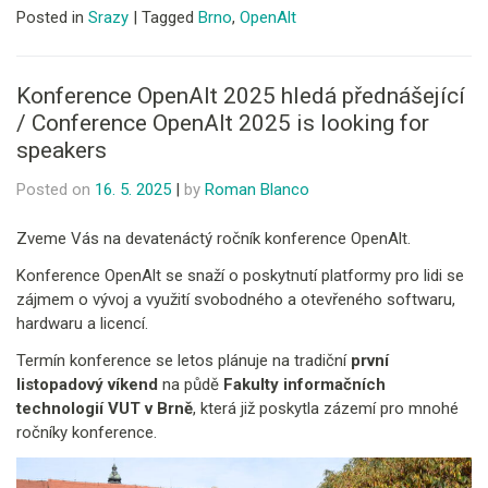
Posted in
Srazy
|
Tagged
Brno
,
OpenAlt
Konference OpenAlt 2025 hledá přednášející
/ Conference OpenAlt 2025 is looking for
speakers
Posted on
16. 5. 2025
|
by
Roman Blanco
Zveme Vás na devatenáctý ročník konference OpenAlt.
Konference OpenAlt se snaží o poskytnutí platformy pro lidi se
zájmem o vývoj a využití svobodného a otevřeného softwaru,
hardwaru a licencí.
Termín konference se letos plánuje na tradiční
první
listopadový víkend
na půdě
Fakulty informačních
technologií VUT v Brně
, která již poskytla zázemí pro mnohé
ročníky konference.