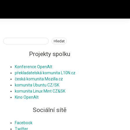
Hledat
Hledat
Projekty spolku
Konference OpenAlt
překladatelská komunita L10N.cz
česká komunita Mozilla.cz
komunita Ubuntu CZ/SK
komunita Linux Mint CZ&SK
Kino OpenAlt
Sociální sítě
Facebook
Twitter