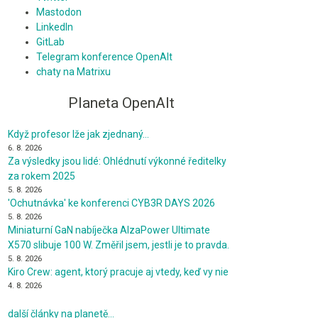
Mastodon
LinkedIn
GitLab
Telegram konference OpenAlt
chaty na Matrixu
Planeta OpenAlt
Když profesor lže jak zjednaný…
6. 8. 2026
Za výsledky jsou lidé: Ohlédnutí výkonné ředitelky
za rokem 2025
5. 8. 2026
'Ochutnávka' ke konferenci CYB3R DAYS 2026
5. 8. 2026
Miniaturní GaN nabíječka AlzaPower Ultimate
X570 slibuje 100 W. Změřil jsem, jestli je to pravda.
5. 8. 2026
Kiro Crew: agent, ktorý pracuje aj vtedy, keď vy nie
4. 8. 2026
další články na planetě…