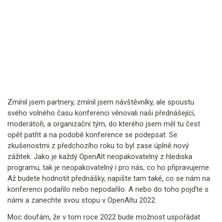
Zmínil jsem partnery, zmínil jsem návštěvníky, ale spoustu
svého volného času konferenci věnovali naši přednášející,
moderátoři, a organizační tým, do kterého jsem měl tu čest
opět patřit a na podobě konference se podepsat. Se
zkušenostmi z předchozího roku to byl zase úplně nový
zážitek. Jako je každý OpenAlt neopakovatelný z hlediska
programu, tak je neopakovatelný i pro nás, co ho připravujeme.
Až budete hodnotit přednášky, napište tam také, co se nám na
konferenci podařilo nebo nepodařilo. A nebo do toho pojďte s
námi a zanechte svou stopu v OpenAltu 2022.
Moc doufám, že v tom roce 2022 bude možnost uspořádat