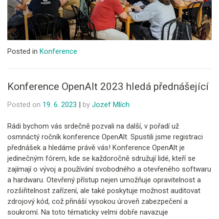
Posted in
Konference
Konference OpenAlt 2023 hledá přednášející
Posted on
19. 6. 2023
|
by
Jozef Mlích
Rádi bychom vás srdečně pozvali na další, v pořadí už
osmnáctý ročník konference OpenAlt. Spustili jsme registraci
přednášek a hledáme právě vás! Konference OpenAlt je
jedinečným fórem, kde se každoročně sdružují lidé, kteří se
zajímají o vývoj a používání svobodného a otevřeného softwaru
a hardwaru. Otevřený přístup nejen umožňuje opravitelnost a
rozšiřitelnost zařízení, ale také poskytuje možnost auditovat
zdrojový kód, což přináší vysokou úroveň zabezpečení a
soukromí. Na toto tématicky velmi dobře navazuje