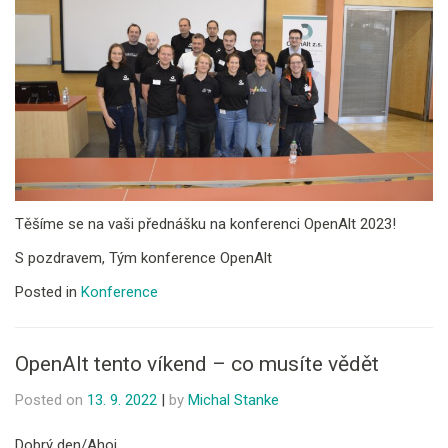
Těšíme se na vaši přednášku na konferenci OpenAlt 2023!
S pozdravem, Tým konference OpenAlt
Posted in
Konference
OpenAlt tento víkend – co musíte vědět
Posted on
13. 9. 2022
|
by
Michal Stanke
Dobrý den/Ahoj.