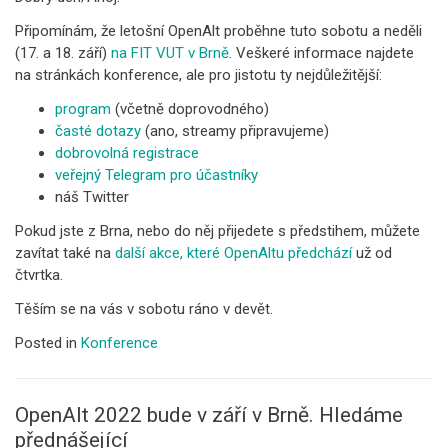
Připomínám, že letošní OpenAlt proběhne tuto sobotu a neděli
(17. a 18. září)
na FIT VUT v Brně
. Veškeré informace najdete
na stránkách konference, ale pro jistotu ty nejdůležitější:
program
(včetně doprovodného)
časté dotazy
(ano, streamy připravujeme)
dobrovolná registrace
veřejný Telegram pro účastníky
náš Twitter
Pokud jste z Brna, nebo do něj přijedete s předstihem, můžete
zavítat také na
další akce, které OpenAltu předchází
už od
čtvrtka.
Těším se na vás v sobotu ráno v devět.
Posted in
Konference
OpenAlt 2022 bude v září v Brně. Hledáme
přednášející