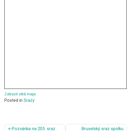
Zobrazit větší mapu
Posted in
Srazy
Navigace
Pozvánka na 205. sraz
Bruselský sraz spolku