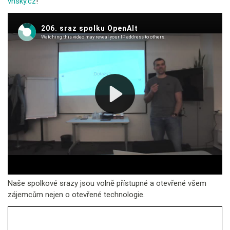
vhsky.cz
!
Naše spolkové srazy jsou volně přístupné a otevřené všem
zájemcům nejen o otevřené technologie.