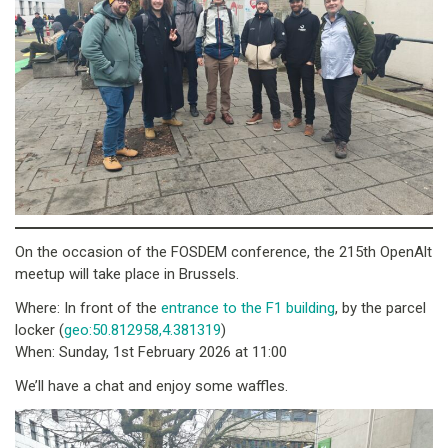
On the occasion of the FOSDEM conference, the 215th OpenAlt
meetup will take place in Brussels.
Where: In front of the
entrance to the F1 building
, by the parcel
locker (
geo:50.812958,4.381319
)
When: Sunday, 1st February 2026 at 11:00
We’ll have a chat and enjoy some waffles.