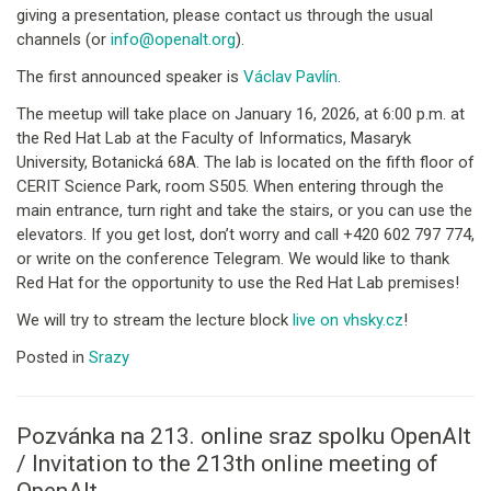
giving a presentation, please contact us through the usual
channels (or
info@openalt.org
).
The first announced speaker is
Václav Pavlín
.
The meetup will take place on January 16, 2026, at 6:00 p.m. at
the Red Hat Lab at the Faculty of Informatics, Masaryk
University, Botanická 68A. The lab is located on the fifth floor of
CERIT Science Park, room S505. When entering through the
main entrance, turn right and take the stairs, or you can use the
elevators. If you get lost, don’t worry and call +420 602 797 774,
or write on the conference Telegram. We would like to thank
Red Hat for the opportunity to use the Red Hat Lab premises!
We will try to stream the lecture block
live on vhsky.cz
!
Posted in
Srazy
Pozvánka na 213. online sraz spolku OpenAlt
/ Invitation to the 213th online meeting of