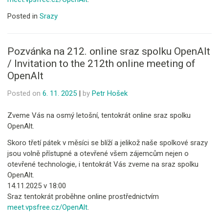
Posted in
Srazy
Pozvánka na 212. online sraz spolku OpenAlt
/ Invitation to the 212th online meeting of
OpenAlt
Posted on
6. 11. 2025
|
by
Petr Hošek
Zveme Vás na osmý letošní, tentokrát online sraz spolku
OpenAlt.
Skoro třetí pátek v měsíci se blíží a jelikož naše spolkové srazy
jsou volně přístupné a otevřené všem zájemcům nejen o
otevřené technologie, i tentokrát Vás zveme na sraz spolku
OpenAlt.
14.11.2025 v 18:00
Sraz tentokrát proběhne online prostřednictvím
meet.vpsfree.cz/OpenAlt
.