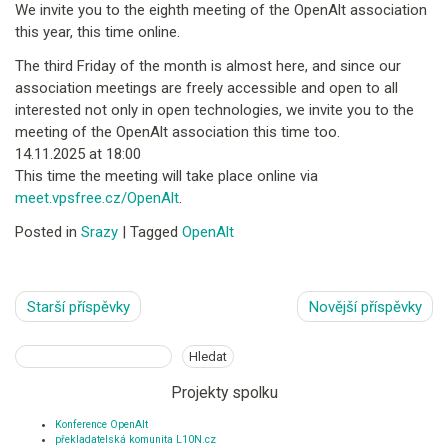
We invite you to the eighth meeting of the OpenAlt association
this year, this time online.
The third Friday of the month is almost here, and since our
association meetings are freely accessible and open to all
interested not only in open technologies, we invite you to the
meeting of the OpenAlt association this time too.
14.11.2025 at 18:00
This time the meeting will take place online via
meet.vpsfree.cz/OpenAlt
.
Posted in
Srazy
|
Tagged
OpenAlt
Navigace
Starší příspěvky
Novější příspěvky
pro
příspěvky
Hledat
Hledat
Projekty spolku
Konference OpenAlt
překladatelská komunita L10N.cz