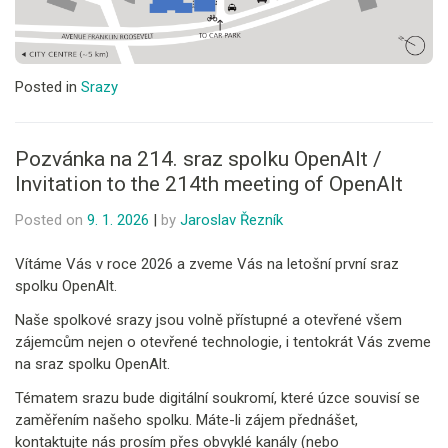
Posted in
Srazy
Pozvánka na 214. sraz spolku OpenAlt /
Invitation to the 214th meeting of OpenAlt
Posted on
9. 1. 2026
|
by
Jaroslav Řezník
Vítáme Vás v roce 2026 a zveme Vás na letošní první sraz
spolku OpenAlt.
Naše spolkové srazy jsou volně přístupné a otevřené všem
zájemcům nejen o otevřené technologie, i tentokrát Vás zveme
na sraz spolku OpenAlt.
Tématem srazu bude digitální soukromí, které úzce souvisí se
zaměřením našeho spolku. Máte-li zájem přednášet,
kontaktujte nás prosím přes obvyklé kanály (nebo